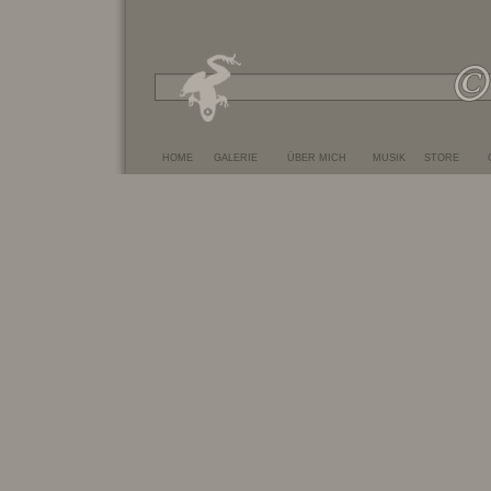
HOME
GALERIE
ÜBER MICH
MUSIK
STORE