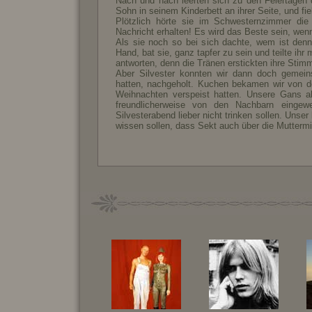
Nach und nach leerten sich zu den Feiertagen d
Sohn in seinem Kinderbett an ihrer Seite, und f
Plötzlich hörte sie im Schwesternzimmer die
Nachricht erhalten! Es wird das Beste sein, wenn
Als sie noch so bei sich dachte, wem ist denn
Hand, bat sie, ganz tapfer zu sein und teilte ihr 
antworten, denn die Tränen erstickten ihre Stim
Aber Silvester konnten wir dann doch gemein
hatten, nachgeholt. Kuchen bekamen wir von d
Weihnachten verspeist hatten. Unsere Gans a
freundlicherweise von den Nachbarn einge
Silvesterabend lieber nicht trinken sollen. Unse
wissen sollen, dass Sekt auch über die Muttermi